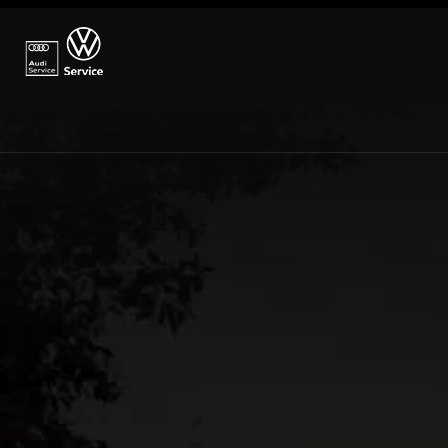
→ Anfahrtsplanung