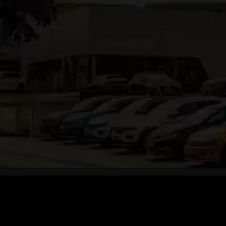
Tel
+49 79 53 / 98 98-0
Fax +49 79 53 / 98 98-68
info@autohaus-model.de
Kontaktformular
Ansprechpartner
Öffnungszeiten Verkauf:
Mo – Fr 08:00 – 18:00 Uhr
Sa 08:00 – 13:00 Uhr
Öffnungszeiten Kundendienst:
Mo – Fr 07:45 – 17:00 Uhr
Sa 08:00 – 12:00 Uhr