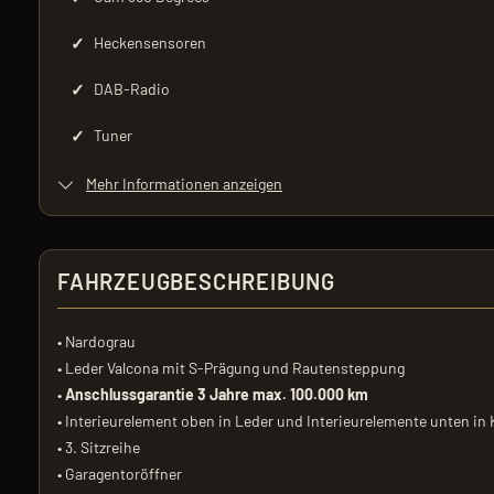
✓
Heckensensoren
✓
DAB-Radio
✓
Tuner
Mehr Informationen anzeigen
FAHRZEUGBESCHREIBUNG
• Nardograu
• Leder Valcona mit S-Prägung und Rautensteppung
•
Anschlussgarantie 3 Jahre max. 100.000 km
• Interieurelement oben in Leder und Interieurelemente unten in
• 3. Sitzreihe
• Garagentoröffner