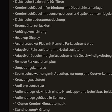
• Elektrische Zuziehhilfe für Türen
• Komfortschlüssel in Verbindung mit Diebstahlwarnanlage
• Komfortschlüssel mit sensorgesteuerter Gepäckraumentriegelu
• Elektrische Laderaumabdeckung
• Bremssättel rot lackiert
• Anhängevorrichtung
• Head-up Display
• Assistenzpaket Plus mit Remote Parkassistent plus
• Adaptiver Fahrassistent mit Notfallassistent
• Adaptiver Geschwindigkeitsassistent mit Geschwindigkeitsbegr
• Remote Parkassistent plus
• Umgebungskameras
• Spurwechselwarnung mit Ausstiegswarnung und Querverkehras
• Kreuzungsassistent
• Audi pre sense rear
• Außenspiegel elektrisch einstell-, anklapp- und beheizbar, be
• Außenspiegelgehäuse in Schwarz
• 4-Zonen Komfortklimaautomatik
• Standheizung/-lüftung