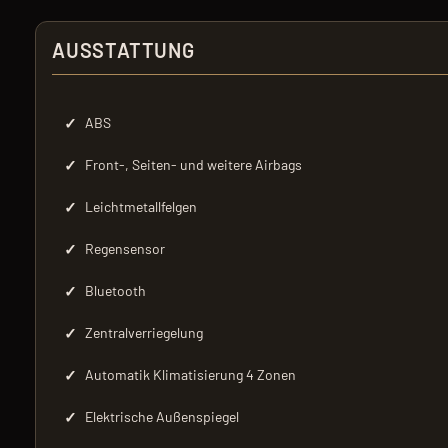
AUSSTATTUNG
✓
ABS
✓
Front-, Seiten- und weitere Airbags
✓
Leichtmetallfelgen
✓
Regensensor
✓
Bluetooth
✓
Zentralverriegelung
✓
Automatik Klimatisierung 4 Zonen
✓
Elektrische Außenspiegel