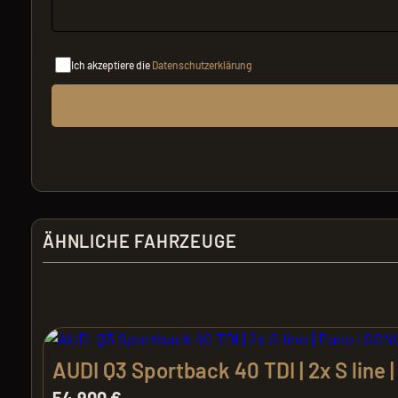
Ich akzeptiere die
Datenschutzerklärung
ÄHNLICHE FAHRZEUGE
AUDI Q3 Sportback 40 TDI | 2x S line 
54.900 €