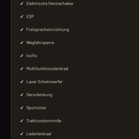
✓
Elektrische Fensterheber
✓
ESP
✓
Freisprecheinrichtung
✓
Wegfahrsperre
✓
Isofix
✓
Multifunktionslenkrad
✓
Laser Scheinwerfer
✓
Servolenkung
✓
Sportsitze
✓
Traktionskontrolle
✓
Lederlenkrad