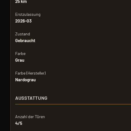
25 km
Erstzulassung
2026-03
Zustand
Gebraucht
Farbe
Grau
Farbe (Hersteller)
Nardograu
AUSSTATTUNG
Anzahl der Türen
4/5