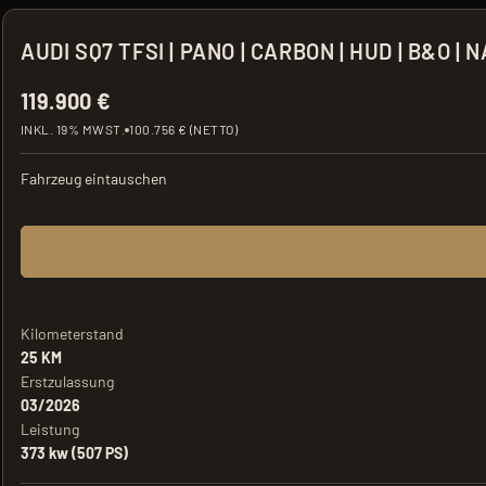
AUDI SQ7 TFSI | PANO | CARBON | HUD | B&O |
119.900 €
INKL. 19% MWST.
100.756 € (NETTO)
Fahrzeug eintauschen
Kilometerstand
25 KM
Erstzulassung
03/2026
Leistung
373 kw (507 PS)