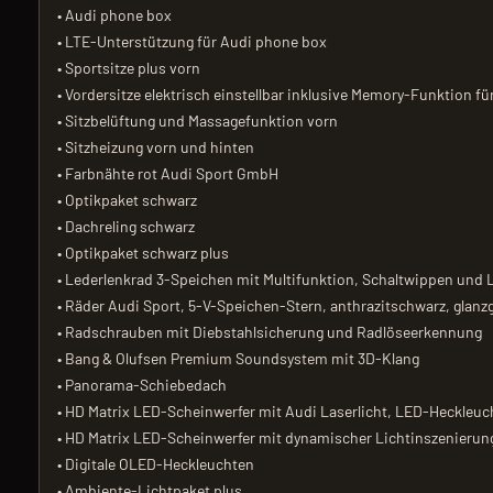
• Audi phone box
• LTE-Unterstützung für Audi phone box
• Sportsitze plus vorn
• Vordersitze elektrisch einstellbar inklusive Memory-Funktion fü
• Sitzbelüftung und Massagefunktion vorn
• Sitzheizung vorn und hinten
• Farbnähte rot Audi Sport GmbH
• Optikpaket schwarz
• Dachreling schwarz
• Optikpaket schwarz plus
• Lederlenkrad 3-Speichen mit Multifunktion, Schaltwippen und
• Räder Audi Sport, 5-V-Speichen-Stern, anthrazitschwarz, glanz
• Radschrauben mit Diebstahlsicherung und Radlöseerkennung
• Bang & Olufsen Premium Soundsystem mit 3D-Klang
• Panorama-Schiebedach
• HD Matrix LED-Scheinwerfer mit Audi Laserlicht, LED-Heckleu
• HD Matrix LED-Scheinwerfer mit dynamischer Lichtinszenierun
• Digitale OLED-Heckleuchten
• Ambiente-Lichtpaket plus