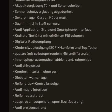
• Akustikverglasung Tür- und Seitenscheiben
• Sonnenschutzverglasung abgedunkelt
• Dekoreinlagen Carbon Köper matt
• Dachhimmel in Stoff schwarz
• Audi Application Store und Smartphone-Interface
• Kraftstoffbehälter mit erhöhtem Füllvolumen
• Digitaler Radioempfang
• Kindersitzbefestigung ISOFIX-konform und Top Tether
• quattro (mit selbstsperrendem Mittendifferenzial)
• Innenspiegel automatisch abblendend, rahmenlos
• Audi drive select
• Komfortmittelarmlehne vorn
• Diebstahlwarnanlage
• Reifendruck-Kontrollanzeige
• Audi music interface
• Reifenreparaturset
• adaptive air suspension sport (Luftfederung)
• Audi pre sense front