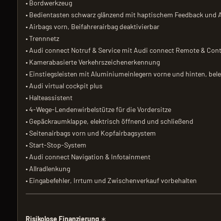
• Bordwerkzeug
• Bedientasten schwarz glänzend mit haptischem Feedback und 
• Airbags vorn, Beifahrerairbag deaktivierbar
• Trennnetz
• Audi connect Notruf & Service mit Audi connect Remote & Cont
• Kamerabasierte Verkehrszeichenerkennung
• Einstiegsleisten mit Aluminiumeinlegern vorne und hinten, bel
• Audi virtual cockpit plus
• Halteassistent
• 4-Wege-Lendenwirbelstütze für die Vordersitze
• Gepäckraumklappe, elektrisch öffnend und schließend
• Seitenairbags vorn und Kopfairbagsystem
• Start-Stop-System
• Audi connect Navigation & Infotainment
• Allradlenkung
• Eingabefehler, Irrtum und Zwischenverkauf vorbehalten
Risikolose Finanzierung
∗