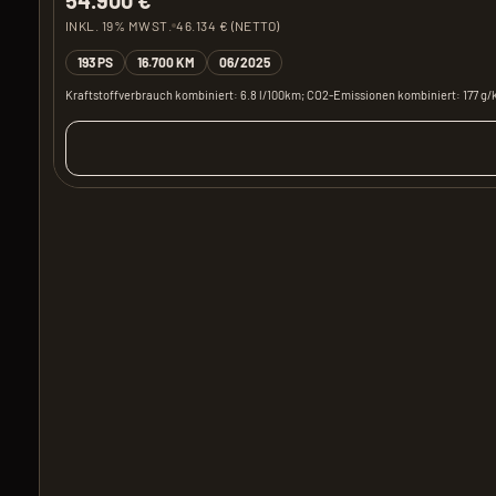
INKL. 19% MWST.
46.134 € (NETTO)
193 PS
16.700 KM
06/2025
Kraftstoffverbrauch kombiniert: 6.8 l/100km; CO2-Emissionen kombiniert: 177 g