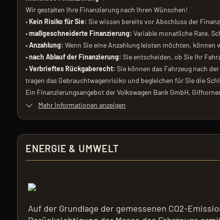
Wir gestalten Ihre Finanzierung nach Ihren Wünschen!
•
Kein Risiko für Sie:
Sie wissen bereits vor Abschluss der Finan
•
maßgeschneiderte Finanzierung:
Variable monatliche Rate, Sch
•
Anzahlung:
Wenn Sie eine Anzahlung leisten möchten, können wi
•
nach Ablauf der Finanzierung:
Sie entscheiden, ob Sie Ihr Fah
•
Verbrieftes Rückgaberecht:
Sie können das Fahrzeug nach der
tragen das Gebrauchtwagenrisiko und begleichen für Sie die Schl
Ein Finanzierungsangebot der Volkswagen Bank GmbH, Gifhorner 
Mehr Informationen anzeigen
ENERGIE & UMWELT
Auf der Grundlage der gemessenen CO2-Emission