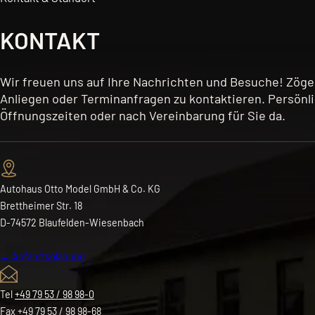
KONTAKT
Wir freuen uns auf Ihre Nachrichten und Besuche! Zöger
Anliegen oder Terminanfragen zu kontaktieren. Persönli
Öffnungszeiten oder nach Vereinbarung für Sie da.
Autohaus Otto Model GmbH & Co. KG
Brettheimer Str. 18
D-74572 Blaufelden-Wiesenbach
→ Anfahrtsplanung
Tel
+49 79 53 / 98 98-0
Fax +49 79 53 / 98 98-68